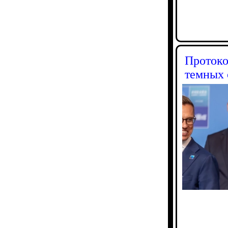
Протоко
темных 