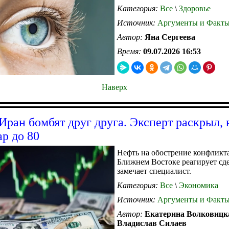
Категория:
Все
\
Здоровье
Источник:
Аргументы и Факт
Автор:
Яна Сергеева
Время:
09.07.2026 16:53
Наверх
ран бомбят друг друга. Эксперт раскрыл, 
ар до 80
Нефть на обострение конфликт
Ближнем Востоке реагирует сд
замечает специалист.
Категория:
Все
\
Экономика
Источник:
Аргументы и Факт
Автор:
Екатерина Волковицк
Владислав Силаев