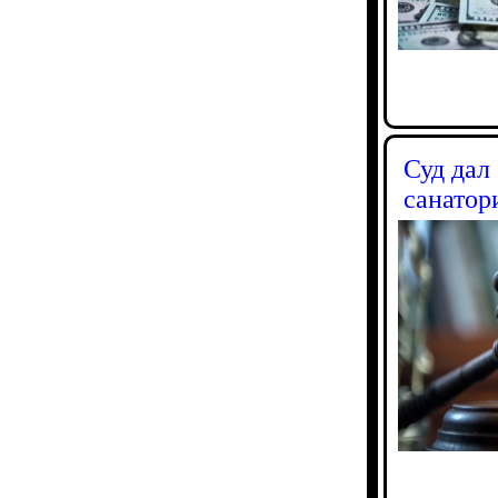
Суд дал
санато