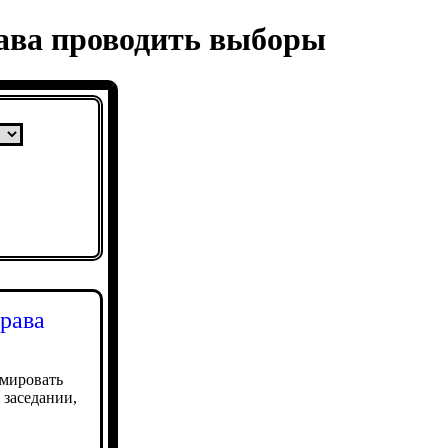
ава проводить выборы
рава
рмировать
 заседании,