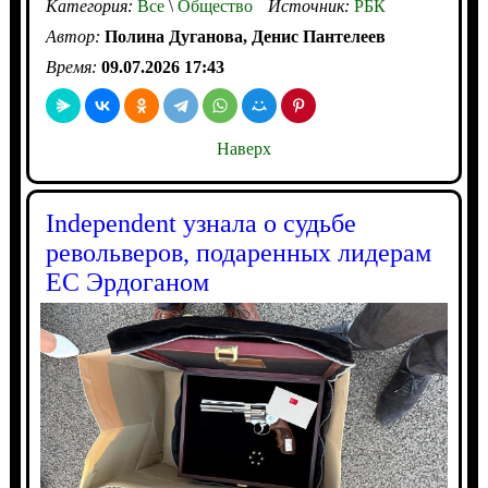
Категория:
Все
\
Общество
Источник:
РБК
Автор:
Полина Дуганова, Денис Пантелеев
Время:
09.07.2026 17:43
Наверх
Independent узнала о судьбе
револьверов, подаренных лидерам
ЕС Эрдоганом