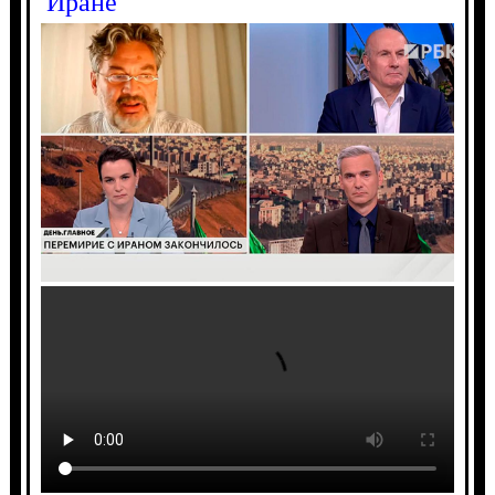
Иране