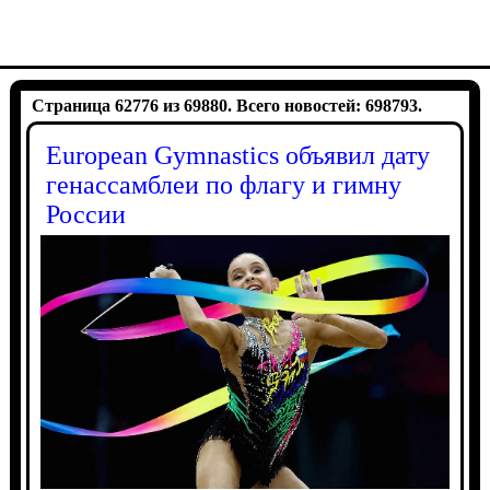
Страница 62776 из 69880. Всего новостей: 698793.
European Gymnastics объявил дату
генассамблеи по флагу и гимну
России