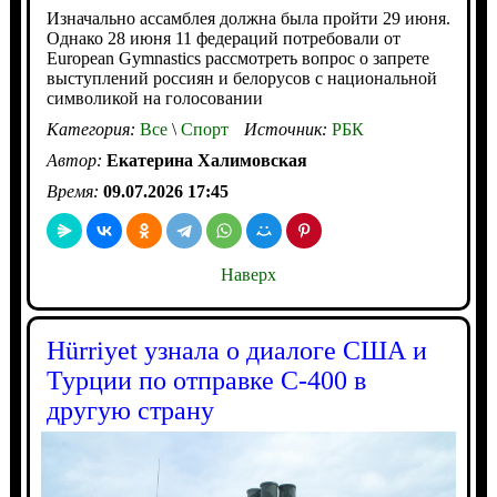
Изначально ассамблея должна была пройти 29 июня.
Однако 28 июня 11 федераций потребовали от
European Gymnastics рассмотреть вопрос о запрете
выступлений россиян и белорусов с национальной
символикой на голосовании
Категория:
Все
\
Спорт
Источник:
РБК
Автор:
Екатерина Халимовская
Время:
09.07.2026 17:45
Наверх
Hürriyet узнала о диалоге США и
Турции по отправке С-400 в
другую страну