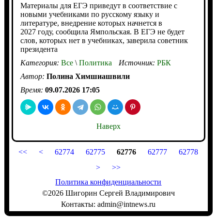
Материалы для ЕГЭ приведут в соответствие с
новыми учебниками по русскому языку и
литературе, внедрение которых начнется в
2027 году, сообщила Ямпольская. В ЕГЭ не будет
слов, которых нет в учебниках, заверила советник
президента
Категория:
Все
\
Политика
Источник:
РБК
Автор:
Полина Химшиашвили
Время:
09.07.2026 17:05
Наверх
<<
<
62774
62775
62776
62777
62778
>
>>
Политика конфиденциальности
©2026 Шигорин Сергей Владимирович
Контакты: admin@intnews.ru