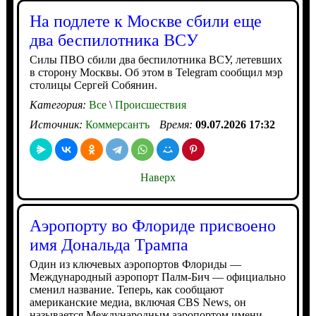
На подлете к Москве сбили еще
два беспилотника ВСУ
Силы ПВО сбили два беспилотника ВСУ, летевших
в сторону Москвы. Об этом в Telegram сообщил мэр
столицы Сергей Собянин.
Категория:
Все
\
Происшествия
Источник:
Коммерсантъ
Время:
09.07.2026 17:32
Наверх
Аэропорту во Флориде присвоено
имя Дональда Трампа
Один из ключевых аэропортов Флориды —
Международный аэропорт Палм-Бич — официально
сменил название. Теперь, как сообщают
американские медиа, включая CBS News, он
называется Международным аэропортом имени