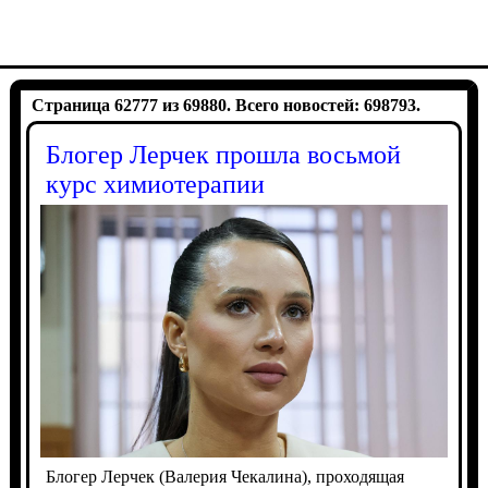
Страница 62777 из 69880. Всего новостей: 698793.
Блогер Лерчек прошла восьмой
курс химиотерапии
Блогер Лерчек (Валерия Чекалина), проходящая