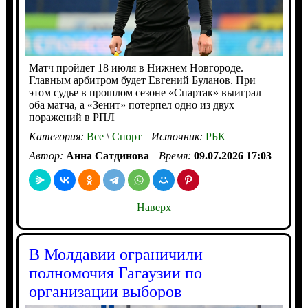
Матч пройдет 18 июля в Нижнем Новгороде.
Главным арбитром будет Евгений Буланов. При
этом судье в прошлом сезоне «Спартак» выиграл
оба матча, а «Зенит» потерпел одно из двух
поражений в РПЛ
Категория:
Все
\
Спорт
Источник:
РБК
Автор:
Анна Сатдинова
Время:
09.07.2026 17:03
Наверх
В Молдавии ограничили
полномочия Гагаузии по
организации выборов