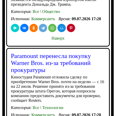
президента Дональда Дж. Трампа.
Категория:
Все
\
Общество
Источник:
Коммерсантъ
Время:
09.07.2026 17:28
Наверх
Paramount перенесла покупку
Warner Bros. из-за требований
прокуратуры
Киностудия Paramount отложила сделку по
приобретению Warner Bros. почти на неделю — с 16
на 22 июля. Решение принято из-за требования
прокуратуры штата Орегон, которая попросила
компанию предоставить документы для проверки,
сообщает Reuters.
Категория:
Все
\
Технологии
Источник:
Коммерсантъ
Время:
09.07.2026 17:28