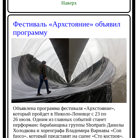
Наверх
Фестиваль «Архстояние» объявил
программу
Объявлена программа фестиваля «Архстояние»,
который пройдет в Николо-Ленивце с 23 по
26 июля. Одним из главных событий станет
перформанс барабанщика группы Shortparis Данилы
Холодкова и хореографа Владимира Варнавы «Con
fuoco», который представят на сцене «Сто костров».