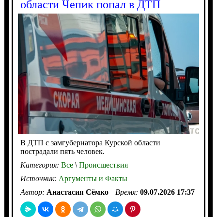
области Чепик попал в ДТП
В ДТП с замгубернатора Курской области
пострадали пять человек.
Категория:
Все
\
Происшествия
Источник:
Аргументы и Факты
Автор:
Анастасия Сёмко
Время:
09.07.2026 17:37