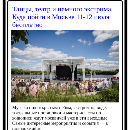
Танцы, театр и немного экстрима.
Куда пойти в Москве 11-12 июля
бесплатно
Музыка под открытым небом, экстрим на воде,
театральные постановки и мастер-классы по
живописи ждут москвичей уже в эти выходные.
Самые интересные мероприятия и события — в
подборке aif.ru.