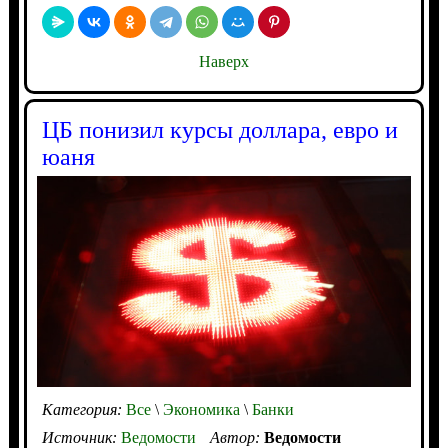
Наверх
ЦБ понизил курсы доллара, евро и
юаня
Категория:
Все
\
Экономика
\
Банки
Источник:
Ведомости
Автор:
Ведомости